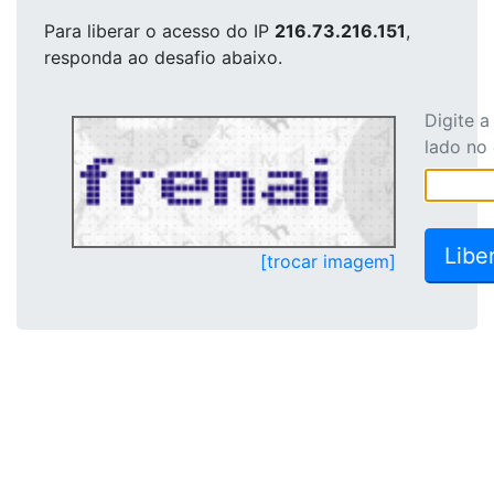
Para liberar o acesso
do IP
216.73.216.151
,
responda ao desafio abaixo.
Digite 
lado no
[trocar imagem]